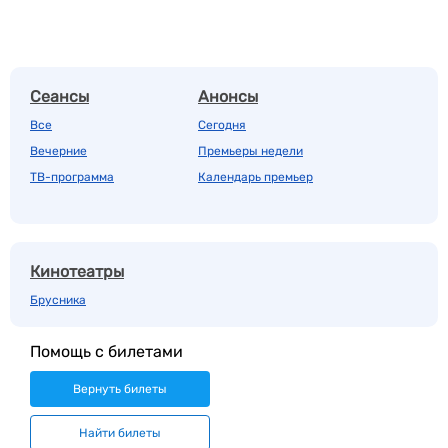
Сеансы
Анонсы
Все
Сегодня
Вечерние
Премьеры недели
ТВ-программа
Календарь премьер
Кинотеатры
Брусника
Помощь с билетами
Вернуть билеты
Найти билеты