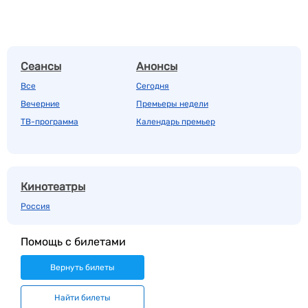
Сеансы
Анонсы
Все
Сегодня
Вечерние
Премьеры недели
ТВ-программа
Календарь премьер
Кинотеатры
Россия
Помощь с билетами
Вернуть билеты
Найти билеты