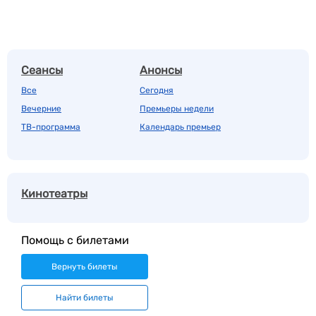
Сеансы
Анонсы
Все
Сегодня
Вечерние
Премьеры недели
ТВ-программа
Календарь премьер
Кинотеатры
Помощь с билетами
Вернуть билеты
Найти билеты