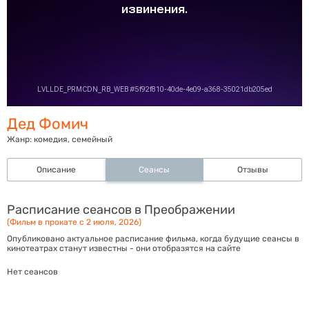
Дед Фомич
Жанр:
комедия, семейный
Описание
Сеансы
Отзывы
Расписание сеансов в Преображении
(Фильм в прокате с 2 июля, 2026)
Опубликовано актуальное расписание фильма, когда будущие сеансы в
кинотеатрах станут известны - они отобразятся на сайте
Нет сеансов